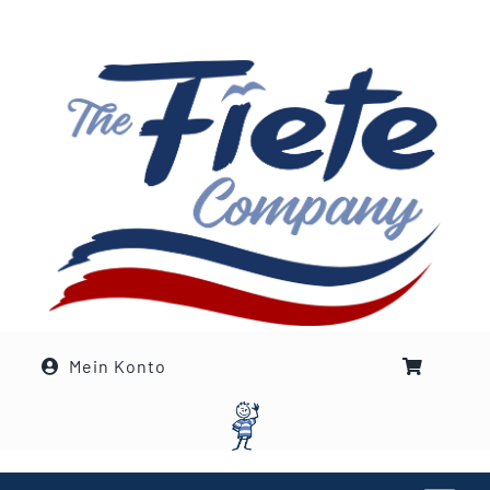
Zum
Inhalt
springen
Mein Konto