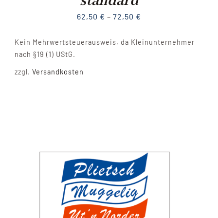
standard
62,50
€
–
72,50
€
Kein Mehrwertsteuerausweis, da Kleinunternehmer
nach §19 (1) UStG.
zzgl.
Versandkosten