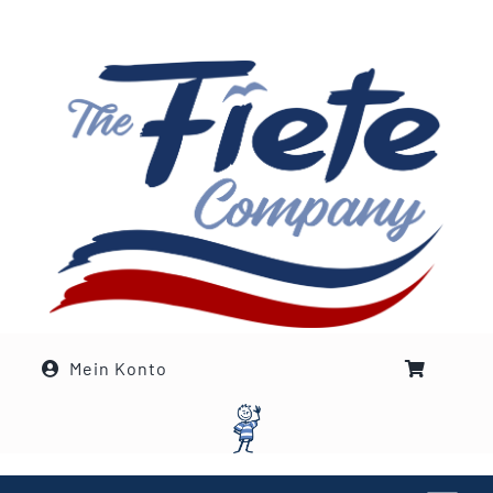
Zum
Inhalt
springen
Mein Konto