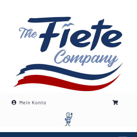
Zum
Inhalt
springen
Mein Konto