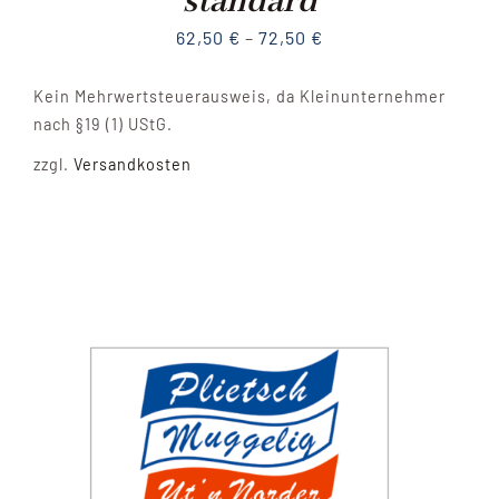
standard
62,50
€
–
72,50
€
Kein Mehrwertsteuerausweis, da Kleinunternehmer
nach §19 (1) UStG.
zzgl.
Versandkosten